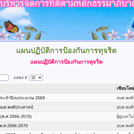
แผนปฏิบัติการป้องกันการทุจริต
แผนปฏิบัติการป้องกันการทุจริต
แสดง #
เขียนโดย
ต ประจำปีงบประมาณ 2569
อบต.พงศ์
 อบต.พงศ์ประศาสน์
อบต.พงศ์
ฯ (พ.ศ.2566-2570)
ผู้ดูแลเว็
 (พ.ศ.2566-2570
อบต.พงศ์