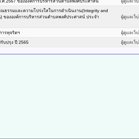
ต พ.ศ.2567 ขององค์การบริหารส่วนตำบลพงศ์ประศาสน์
ผู้ดูแลเว็
คุณธรรมและความโปร่งใสในการดำเนินงาน(Integrity and
TA) ขององค์การบริหารส่วนตำบลพงศ์ประศาสน์ ประจำ
ผู้ดูแลเว็
การทุจริตฯ
ผู้ดูแลเว็
รับปรุง ปี 2565
ผู้ดูแลเว็