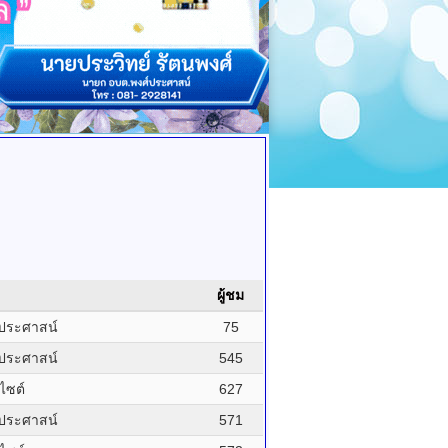
ผู้ชม
ประศาสน์
75
ประศาสน์
545
บไซต์
627
ประศาสน์
571