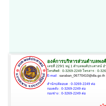
องค์การบริหารส่วนตำบลพงศ
เลขที่ 229/1 หมู่ 1 ตำบลพงศ์ประศาสน์ 
โทรศัพท์ : 0-3269-2249 โทรสาร : 0-32
E-mail :
saraban_06770410@dla.go.th
สำนักปลัดอบต :
0-3269-2249
ต่อ
กองคลัง :
0-3269-2249
ต่อ
กองช่าง :
0-3269-2249
ต่อ
นโย