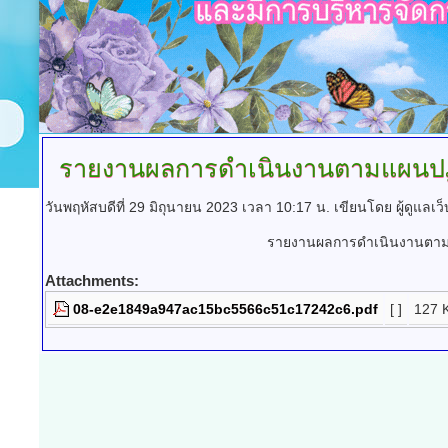
รายงานผลการดำเนินงานตามแผนปฏิบ
วันพฤหัสบดีที่ 29 มิถุนายน 2023 เวลา 10:17 น.
เขียนโดย ผู้ดูแลเว
รายงานผลการดำเนินงานตามแผ
Attachments:
08-e2e1849a947ac15bc5566c51c17242c6.pdf
[ ]
127 