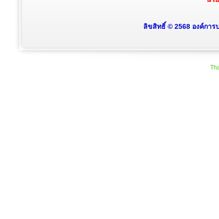
ลิขสิทธิ์ © 2568 องค์การ
Tha