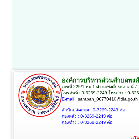
องค์การบริหารส่วนตำบลพงศ
เลขที่ 229/1 หมู่ 1 ตำบลพงศ์ประศาสน์ 
โทรศัพท์ : 0-3269-2249 โทรสาร : 0-32
E-mail :
saraban_06770410@dla.go.th
สำนักปลัดอบต :
0-3269-2249
ต่อ
กองคลัง :
0-3269-2249
ต่อ
กองช่าง :
0-3269-2249
ต่อ
นโย