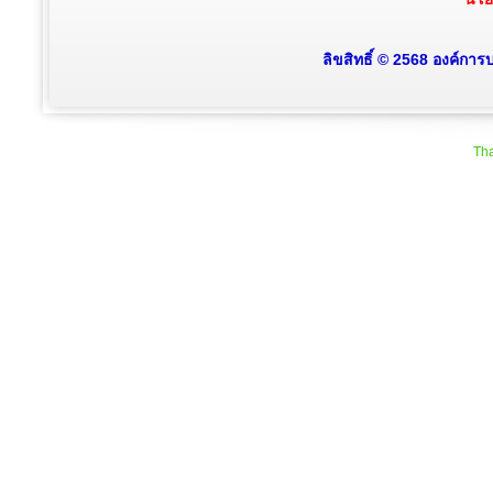
ลิขสิทธิ์ © 2568 องค์การ
Tha