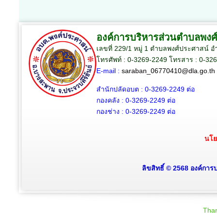
องค์การบริหารส่วนตำบลพงศ
เลขที่ 229/1 หมู่ 1 ตำบลพงศ์ประศาสน์ 
โทรศัพท์ : 0-3269-2249 โทรสาร : 0-32
E-mail :
saraban_06770410@dla.go.th
สำนักปลัดอบต :
0-3269-2249
ต่อ
กองคลัง :
0-3269-2249
ต่อ
กองช่าง :
0-3269-2249
ต่อ
นโย
ลิขสิทธิ์ © 2568 องค์การ
Than