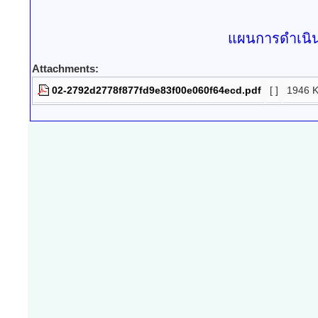
แผนการดำเนิ
Attachments:
02-2792d2778f877fd9e83f00e060f64ecd.pdf
[ ]
1946 