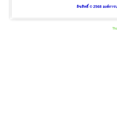
ลิขสิทธิ์ © 2568 องค์การ
Tha